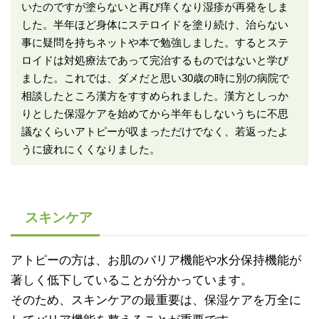
いたのですが塗らないと再び痒くなり湿疹が再発をしま
した。半年ほど身体にステロイドを塗り続け、治らない
事に疑問を持ちネットや本で勉強しました。するとステ
ロイドは対処療法であって完治するものではないと学び
ました。これでは、ダメだと思い30歳の時に別の病院で
相談したところ漢方をすすめられました。漢方としっか
りとした保湿ケアを始めてから半年もしないうちに不思
議なくらいアトピーが収まっただけでなく、若返ったよ
うに疲れにくくなりました。
スキンケア
アトピーの方は、お肌のバリア機能や水分保持機能が
著しく低下していることが分かっています。
そのため、スキンケアの最重要は、保湿ケアを万全に