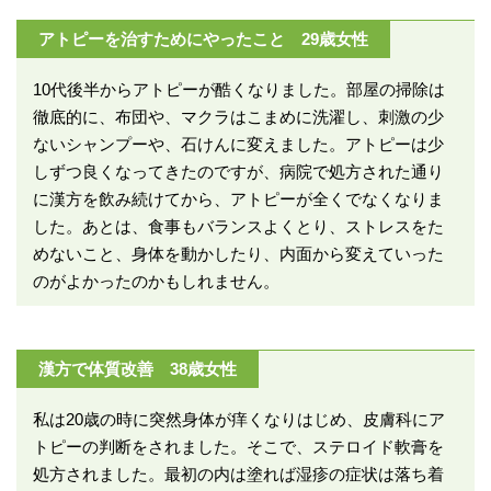
アトピーを治すためにやったこと 29歳女性
10代後半からアトピーが酷くなりました。部屋の掃除は
徹底的に、布団や、マクラはこまめに洗濯し、刺激の少
ないシャンプーや、石けんに変えました。アトピーは少
しずつ良くなってきたのですが、病院で処方された通り
に漢方を飲み続けてから、アトピーが全くでなくなりま
した。あとは、食事もバランスよくとり、ストレスをた
めないこと、身体を動かしたり、内面から変えていった
のがよかったのかもしれません。
漢方で体質改善 38歳女性
私は20歳の時に突然身体が痒くなりはじめ、皮膚科にア
トピーの判断をされました。そこで、ステロイド軟膏を
処方されました。最初の内は塗れば湿疹の症状は落ち着