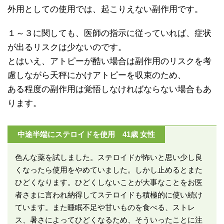
外用としての使用では、起こりえない副作用です。
１～３に関しても、医師の指示に従っていれば、症状
が出るリスクは少ないのです。
とはいえ、アトピーが酷い場合は副作用のリスクを考
慮しながら天秤にかけアトピーを収束のため、
ある程度の副作用は覚悟しなければならない場合もあ
ります。
中途半端にステロイドを使用 41歳 女性
色んな薬を試しました。ステロイドが怖いと思い少し良
くなったら使用をやめていました。しかし止めるとまた
ひどくなります。ひどくしないことが大事なことをお医
者さまに言われ納得してステロイドも積極的に使い続け
ています。また睡眠不足や甘いものを食べる、ストレ
ス、暑さによってひどくなるため、そういったことに注