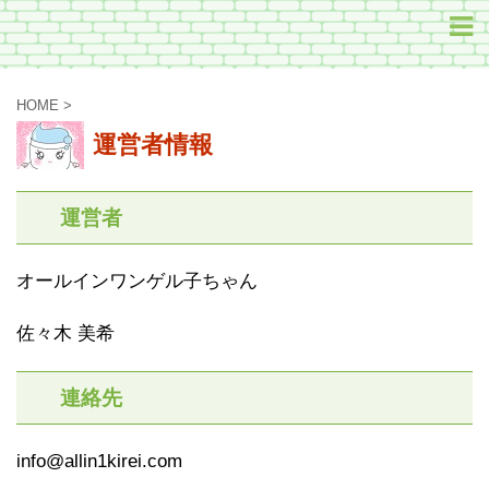
HOME
>
運営者情報
運営者
オールインワンゲル子ちゃん
佐々木 美希
連絡先
info@allin1kirei.com