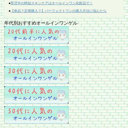
●
育児中の時短スキンケアはオールインワン化粧品で！
●
【単品？定期購入？】パーフェクトワンの購入方法に悩んだら
年代別おすすめオールインワンゲル