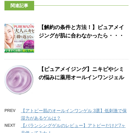
関連記事
【解約の条件と方法！】ピュアメイ
ジングが肌に合わなかったら・・・
【ピュアメイジング】ニキビやシミ
の悩みに薬用オールインワンジェル
PREV
【アトピー肌のオールインワンゲル 3選】低刺激で保
湿力があるゲルは？
NEXT
【バランシングゲルのレビュー】アトピーだけど7ヶ
月使ってみた！