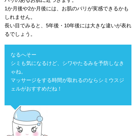
ハリのあるお肌に近づきます。
1か月後や2か月後には、お肌のバリが実感できるかも
しれません。
長い目でみると、5年後・10年後には大きな違いが表れ
るでしょう。
なるへそー
シミも気になるけど、シワやたるみを予防しなき
ゃね。
マッサージをする時間が取れるのならシミウスジ
ェルがおすすめだね！