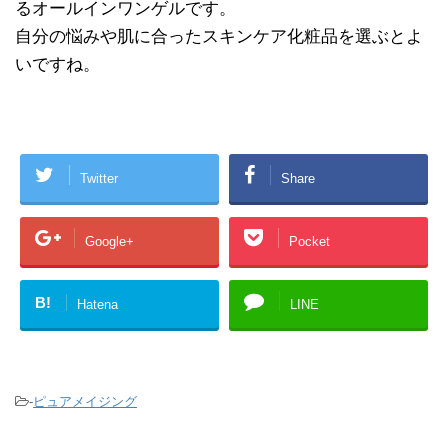
るオールインワンゲルです。
自分の悩みや肌に合ったスキンケア化粧品を選ぶとよ
いですね。
Twitter
Share
Google+
Pocket
B!
Hatena
LINE
-
ピュアメイジング