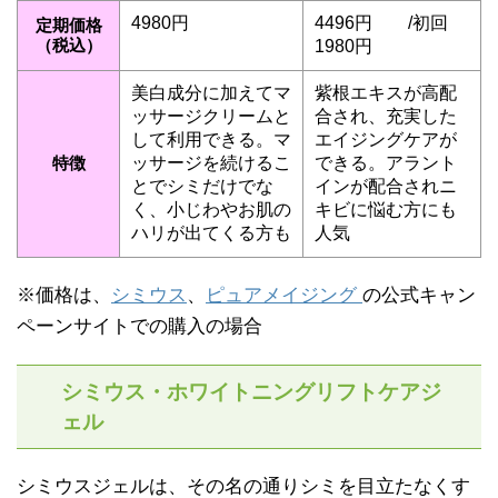
4980円
4496円 /初回
定期価格
（税込）
1980円
美白成分に加えてマ
紫根エキスが高配
ッサージクリームと
合され、充実した
して利用できる。マ
エイジングケアが
特徴
ッサージを続けるこ
できる。アラント
とでシミだけでな
インが配合されニ
く、小じわやお肌の
キビに悩む方にも
ハリが出てくる方も
人気
※価格は、
シミウス
、
ピュアメイジング
の公式キャン
ペーンサイトでの購入の場合
シミウス・ホワイトニングリフトケアジ
ェル
シミウスジェルは、その名の通りシミを目立たなくす