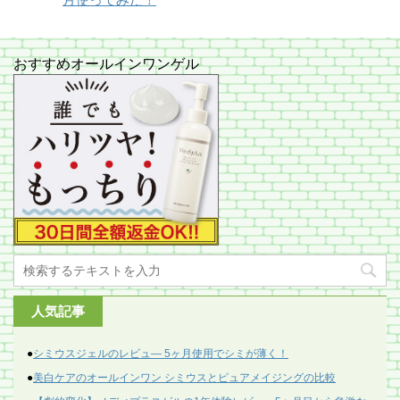
おすすめオールインワンゲル
人気記事
●
シミウスジェルのレビュ― 5ヶ月使用でシミが薄く！
●
美白ケアのオールインワン シミウスとピュアメイジングの比較