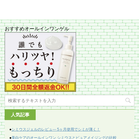
おすすめオールインワンゲル
人気記事
●
シミウスジェルのレビュ― 5ヶ月使用でシミが薄く！
●
美白ケアのオールインワン シミウスとピュアメイジングの比較