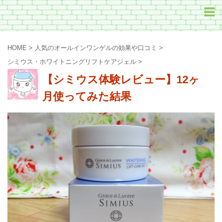
HOME
>
人気のオールインワンゲルの効果や口コミ
>
シミウス・ホワイトニングリフトケアジェル
>
【シミウス体験レビュー】12ヶ
月使ってみた結果