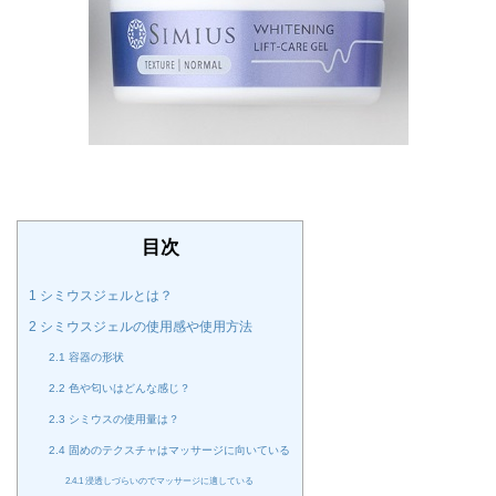
目次
1
シミウスジェルとは？
2
シミウスジェルの使用感や使用方法
2.1
容器の形状
2.2
色や匂いはどんな感じ？
2.3
シミウスの使用量は？
2.4
固めのテクスチャはマッサージに向いている
2.4.1
浸透しづらいのでマッサージに適している