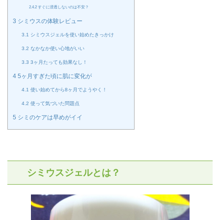
2.4.2
すぐに浸透しないのは不安？
3
シミウスの体験レビュー
3.1
シミウスジェルを使い始めたきっかけ
3.2
なかなか使い心地がいい
3.3
3ヶ月たっても効果なし！
4
5ヶ月すぎた頃に肌に変化が
4.1
使い始めてから8ヶ月でようやく！
4.2
使って気づいた問題点
5
シミのケアは早めがイイ
シミウスジェルとは？