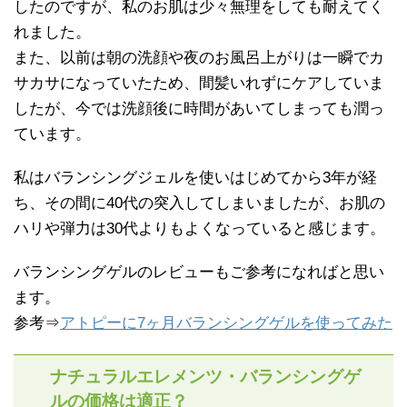
したのですが、私のお肌は少々無理をしても耐えてく
れました。
また、以前は朝の洗顔や夜のお風呂上がりは一瞬でカ
サカサになっていたため、間髪いれずにケアしていま
したが、今では洗顔後に時間があいてしまっても潤っ
ています。
私はバランシングジェルを使いはじめてから3年が経
ち、その間に40代の突入してしまいましたが、お肌の
ハリや弾力は30代よりもよくなっていると感じます。
バランシングゲルのレビューもご参考になればと思い
ます。
参考⇒
アトピーに7ヶ月バランシングゲルを使ってみた
ナチュラルエレメンツ・バランシングゲ
ルの価格は適正？