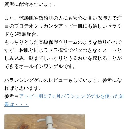
贅沢に配合されいます。
また、乾燥肌や敏感肌の人にも安心な高い保湿力で注
目のプロテオグリカンやアトピー肌にも嬉しいセラミ
ドを3種類配合。
もっちりとした高級保湿クリームのような塗り心地で
すが、お肌と同じラメラ構造でベタつきなくスーッと
しみ込み、朝までしっかりとうるおいを感じることが
できるオールインワンゲルです。
バランシングゲルのレビューもしています。参考にな
ればと思います。
参考⇒
アトピー肌に7ヶ月バランシングゲルを使った結
果は・・・