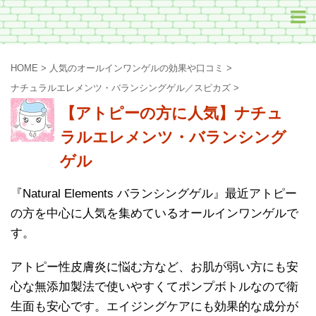
HOME
>
人気のオールインワンゲルの効果や口コミ
>
ナチュラルエレメンツ・バランシングゲル／スピカズ
>
【アトピーの方に人気】ナチュ
ラルエレメンツ・バランシング
ゲル
『Natural Elements バランシングゲル』最近アトピー
の方を中心に人気を集めているオールインワンゲルで
す。
アトピー性皮膚炎に悩む方など、お肌が弱い方にも安
心な無添加製法で使いやすくてポンプボトルなので衛
生面も安心です。エイジングケアにも効果的な成分が