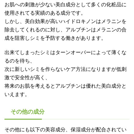
お肌への刺激が少ない美白成分として多くの化粧品に
使用されてる実績のある成分です。
しかし、美白効果が高いハイドロキノンはメラニンを
除去してくれるのに対し、アルブチンはメラニンの合
成を阻害しシミを予防する働きがあります。
出来てしまったシミはターンオーバーによって薄くな
るのを待ち、
次に新しいシミを作らないケア方法になりますが低刺
激で安全性が高く、
将来のお肌を考えるとアルブチンは優れた美白成分と
いえます。
その他の成分
その他にも以下の美容成分、保湿成分が配合されてい