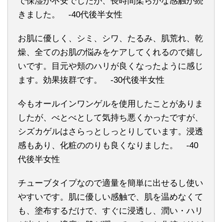
で保湿が不安でしたが、長時間柔らかな感触が続
きました。 -40代後半女性
お肌に優しく、シミ、シワ、たるみ、肌荒れ、乾
燥、全てのお肌の悩みをケアしてくれるので嬉し
いです。目元や頬のハリが良くなったように感じ
ます。効果抜群です。 -30代後半女性
今もオールインワンゲルを使用したことがありま
したが、べとべとして気持ち悪くかったですが、
シズカゲルはさらっとしっとりしています。浸透
感もあり、化粧ののりも良くなりました。 -40
代後半女性
チューブタイプなので適量を簡単に出せるし使い
やすいです。肌に優しい感触で、肌を温めなくて
も、塗布するだけで、すぐに浸透し、潤い・ハリ