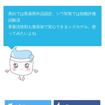
美白では医薬部外品認定、シワ対策では効能評価
試験済
界面活性剤も無添加で安心できるシズカゲル。使
ってみたいよね