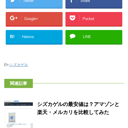
Twitter
Share
Google+
Pocket
B!
Hatena
LINE
-
シズカゲル
関連記事
シズカゲルの最安値は？アマゾンと
楽天・メルカリを比較してみた