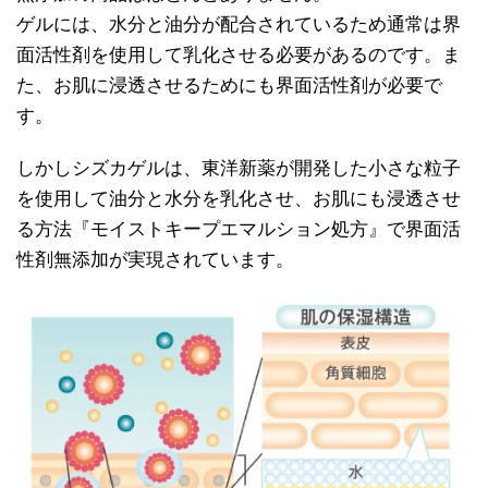
ゲルには、水分と油分が配合されているため通常は界
面活性剤を使用して乳化させる必要があるのです。ま
た、お肌に浸透させるためにも界面活性剤が必要で
す。
しかしシズカゲルは、東洋新薬が開発した小さな粒子
を使用して油分と水分を乳化させ、お肌にも浸透させ
る方法『モイストキープエマルション処方』で界面活
性剤無添加が実現されています。