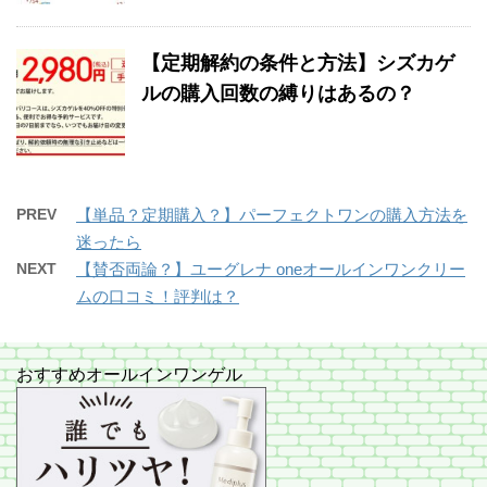
【定期解約の条件と方法】シズカゲ
ルの購入回数の縛りはあるの？
PREV
【単品？定期購入？】パーフェクトワンの購入方法を
迷ったら
NEXT
【賛否両論？】ユーグレナ oneオールインワンクリー
ムの口コミ！評判は？
おすすめオールインワンゲル