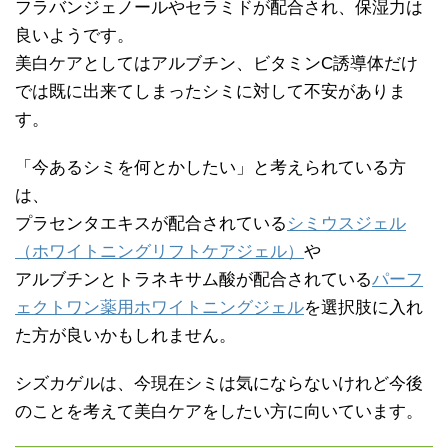
フラバンジェノールやセラミドが配合され、保湿力は
良いようです。
美白ケアとしてはアルブチン、ビタミンC誘導体だけ
では既に出来てしまったシミに対して不安がありま
す。
「今あるシミを何とかしたい」と考えられている方
は、
プラセンタエキスが配合されている
シミウスジェル
（ホワイトニングリフトケアジェル）
や
アルブチンとトラネキサム酸が配合されている
パーフ
ェクトワン薬用ホワイトニングジェル
を選択肢に入れ
た方が良いかもしれません。
シズカゲルは、今現在シミは気にならないけれど今後
のことを考えて美白ケアをしたい方に向いています。