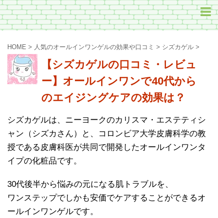
HOME
>
人気のオールインワンゲルの効果や口コミ
>
シズカゲル
>
【シズカゲルの口コミ・レビュ
ー】オールインワンで40代から
のエイジングケアの効果は？
シズカゲルは、ニーヨークのカリスマ・エステティシ
ャン（シズカさん）と、コロンビア大学皮膚科学の教
授である皮膚科医が共同で開発したオールインワンタ
イプの化粧品です。
30代後半から悩みの元になる肌トラブルを、
ワンステップでしかも安価でケアすることができるオ
ールインワンゲルです。