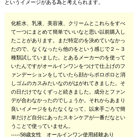
というイメージがある為と考えられます。
化粧水、乳液、美容液、クリームとこれらをすべ
て一つにまとめて簡単でいいなと思い以前購入し
たことがあります。まだ特定のを決めていなかっ
たので、なくなったら他のをという感じで２～３
種類試していました。とあるメーカーのを使って
いたんですがオールインワンをつけて仕上げのフ
ァンデーションをしていたら顔からポロポロと消
しゴムのカスみたいなのがはがれてきました。そ
の日だけでなくずっと続きました。成分とファン
デが合わなかったのでしょうか。それからあまり
良いイメージをもたなくなって、以来手ごろで簡
単だけど自分にあったスキンケアが一番だなとい
うことで使っていません。
-----58歳女性 オールインワン使用経験あり