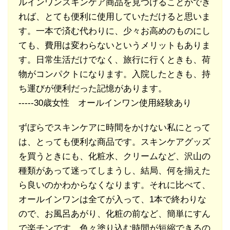
ルインワンスキンケア商品を見つけることができ
れば、とても便利に使用していただけると思いま
す。一本で済む代わりに、少々お高めのものにし
ても、費用は変わらないというメリットもありま
す。日常生活だけでなく、旅行に行くときも、荷
物がコンパクトになります。入院したときも、持
ち運びが便利だった記憶があります。
-----30歳女性 オールインワン使用経験あり
ずぼらでスキンケアに時間をかけない私にとって
は、とっても便利な商品です。スキンケアグッズ
を買うときにも、化粧水、クリームなど、沢山の
種類があって迷ってしまうし、結局、何を揃えた
ら良いのかわからなくなります。それに比べて、
オールインワンは全てが入って、1本で終わりな
ので、お風呂あがり、化粧の前など、簡単にすん
で楽チンです。色々塗り込む時間が短縮できるの