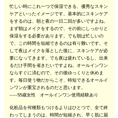
忙しい時にこれ一つで保湿できる、優秀なスキン
ケアといったイメージです。基本的にスキンケア
をするのは、朝と夜の一日二回が多いですよね。
まず朝はメイクをするので、その前にしっかりと
保湿をする必要があります。でも朝は忙しいの
で、この時間を短縮できるのは有り難いです。そ
して夜はメイクを落とした後に、スキンケアが必
要になってきます。でも夜は疲れているし、出来
るだけ手間を省きたいですよね。オールインワン
ならすぐに済むので、その後ゆっくりと休めま
す。毎日使う物だからこそ、時短できるオールイ
ンワンが重宝されるのだと思います。
-----55歳女性 オールインワン使用経験あり
化粧品を何種類もつけるよりはひとつで、全て終
わってしまうのは、時間が短縮され、早く肌に届