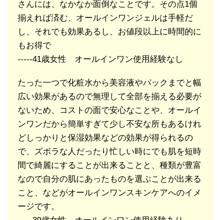
さんには、なかなか面倒なことです。その点1個
揃えれば済む、オールインワンジェルは手軽だ
し、それでも効果あるし、お値段以上に時間的に
もお得で
-----41歳女性 オールインワン使用経験なし
たった一つで化粧水から美容液やパックまでと幅
広い効果があるので無理して全部を揃える必要が
ないため、コストの面で安心なことや、オールイ
ンワンだから簡単すぎて少し不安な所もあるけれ
どしっかりと保湿効果などの効果が得られるの
で、ズボラな人だったり忙しい時にでも肌を短時
間で綺麗にすることが出来ることと、種類が豊富
なので自分の肌にあったものを選ぶことが出来る
こと、などがオールインワンスキンケアへのイメ
ージです。