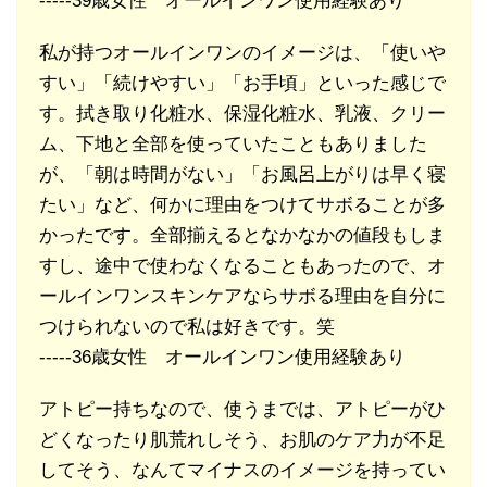
-----39歳女性 オールインワン使用経験あり
私が持つオールインワンのイメージは、「使いや
すい」「続けやすい」「お手頃」といった感じで
す。拭き取り化粧水、保湿化粧水、乳液、クリー
ム、下地と全部を使っていたこともありました
が、「朝は時間がない」「お風呂上がりは早く寝
たい」など、何かに理由をつけてサボることが多
かったです。全部揃えるとなかなかの値段もしま
すし、途中で使わなくなることもあったので、オ
ールインワンスキンケアならサボる理由を自分に
つけられないので私は好きです。笑
-----36歳女性 オールインワン使用経験あり
アトピー持ちなので、使うまでは、アトピーがひ
どくなったり肌荒れしそう、お肌のケア力が不足
してそう、なんてマイナスのイメージを持ってい