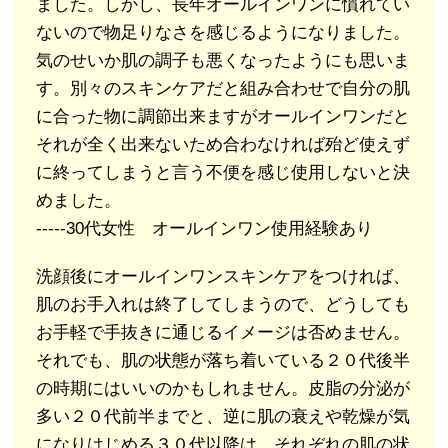
ました。しかし、長年オールインワンに慣れてい
ないので物足りなさを感じるようになりました。
気のせいか肌の調子も悪くなったようにも思いま
す。別々のスキンケアだと組み合わせで自分の肌
に合った物に調節出来ますがオールインワンだと
それが全く出来ないため合わなければ殆ど使えず
に終ってしまうと言う不便を感じ使用しないと決
めました。
-----30代女性 オールインワン使用経験あり
洗顔後にオールインワンスキンケアをつければ、
肌のお手入れは終了してしまうので、どうしても
お手軽で手抜きに通じるイメージは否めません。
それでも、肌の状態が落ち着いている２０代後半
の時期にはいいのかもしれません。皮脂の分泌が
多い２０代前半までと、逆に肌の衰えや乾燥が気
になりはじめる３０代以降は、それぞれの肌の状