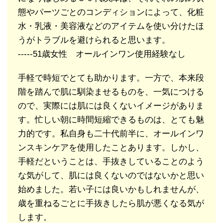
態やパーツごとのコンディションによって、化粧
水・乳液・美容液などのアイテムを使い分けたほ
うがトラブルを避けられると思います。
-----51歳女性 オールインワン使用経験なし
手軽で時短でとても助かります。一方で、本来段
階を踏んで肌に馴染ませるものを、一気につける
ので、実際には肌には良くないイメージがありま
す。忙しい朝に時間短縮できるものは、とても魅
力的です。私自身も二十代前半に、オールインワ
ンスキンケアを使用したことあります。しかし、
手軽だということは、手抜きしていることのよう
な気がして、肌には良くないのではないかと思い
始めました。若い子には良いかもしれませんが、
歳を重ねるごとに手抜きしたら肌が悪くなる気が
します。