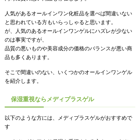
人気があるオールインワン化粧品を選べば間違いない
と思われている方もいらっしゃると思います。
が、人気のあるオールインワンゲルにハズレが少ない
のは事実ですが、
品質の悪いものや美容成分の価格のバランスが悪い商
品も多くあります。
そこで間違いのない、いくつかのオールインワンゲル
を紹介します。
保湿重視ならメディプラスゲル
以下のような方には、メディプラスゲルがおすすめで
す