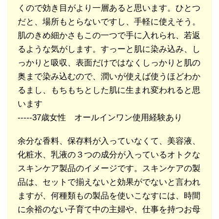
くので効き目がより一層あると思います。ひとつ
だと、場所もとらないですし、手軽に使えそう。
肌のきめ細かさもこの一つで手に入れられ、若返
るような気がします。すっーと肌に染み込み、し
っかりと吸収、表面だけではなくしっかりと肌の
奥まで染み込むので、潤いが使えば使うほどわか
るまし、もちもちとした肌に生まれ変われると思
います
-----37歳女性 オールインワン使用経験あり
余分な香料、保存料が入っていなくて、美容液、
化粧水、乳液の３つの成分が入っているオトクな
スキンケア製品のイメージです。スキンケアの製
品は、セットで揃えないと効果がでないと言われ
ますが、何種類もの製品を使いこなすには、時間
に余裕のない子育て中の主婦や、仕事を持つお母