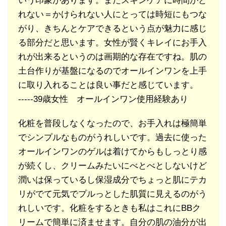
いう印象があります。またスキンケアに時間がと
れない＝かけられない人にとっては時短にもつな
がり、きちんとケアできるという点が魅力に感じ
る部分だと思います。女性が賢くキレイにお手入
れが出来るというのは画期的な存在ですね。肌の
土台作りが基盤になるのでオールインワンを上手
に取り入れることは良い事だと感じています。
-----39歳女性 オールインワン使用経験あり
化粧を普段しなくなったので、お手入れは極簡単
でシンプルなものがうれしいです。過去に使った
オールインワンのゲルは着けてからもしっとり感
が続くし、クリームみたいにべとべとしないけど
潤いは保っているし保湿成分でちょっと肌にテカ
リがでて元気でプルっとした肌質に見えるのがう
れしいです。化粧をするときも私はこれにBBク
リームで簡単に済ませます。自分の肌の油分が出